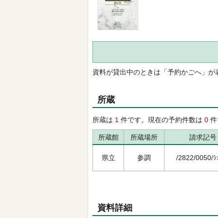
資料が貸出中のときは「予約かごへ」が
所蔵
所蔵は
1
件です。現在の予約件数は
0
件
所蔵館
所蔵場所
請求記号
県立
参調
/2822/0050/ｼ
資料詳細