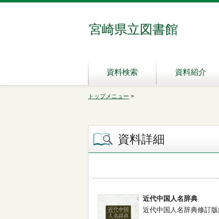
宮崎県立図書館
資料検索
資料紹介
トップメニュー
>
資料詳細
近代中国人名辞典
近代中国人名辞典修訂版編集委員会