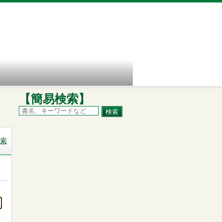
【簡易検索】
索