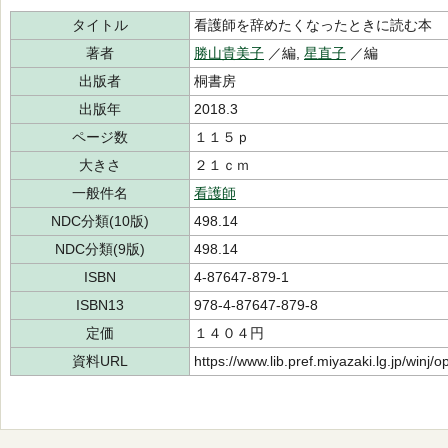
タイトル
看護師を辞めたくなったときに読む本
著者
勝山貴美子
／編,
星直子
／編
出版者
桐書房
出版年
2018.3
ページ数
１１５ｐ
大きさ
２１ｃｍ
一般件名
看護師
NDC分類(10版)
498.14
NDC分類(9版)
498.14
ISBN
4-87647-879-1
ISBN13
978-4-87647-879-8
定価
１４０４円
資料URL
https://www.lib.pref.miyazaki.lg.jp/winj