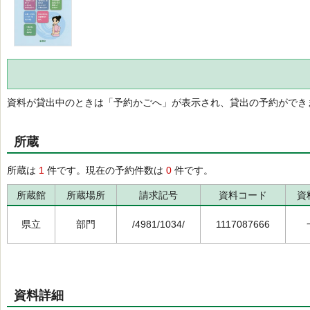
資料が貸出中のときは「予約かごへ」が表示され、貸出の予約ができ
所蔵
所蔵は
1
件です。現在の予約件数は
0
件です。
所蔵館
所蔵場所
請求記号
資料コード
資
県立
部門
/4981/1034/
1117087666
資料詳細