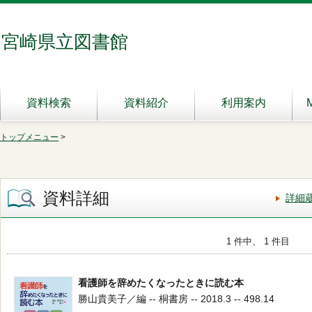
宮崎県立図書館
資料検索
資料紹介
利用案内
トップメニュー
>
資料詳細
詳細
1 件中、 1 件目
看護師を辞めたくなったときに読む本
勝山貴美子／編 -- 桐書房 -- 2018.3 -- 498.14