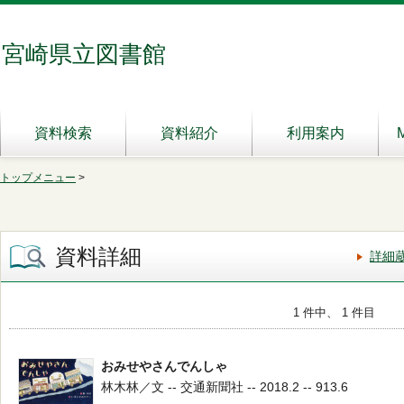
宮崎県立図書館
資料検索
資料紹介
利用案内
トップメニュー
>
資料詳細
詳細
1 件中、 1 件目
おみせやさんでんしゃ
林木林／文 -- 交通新聞社 -- 2018.2 -- 913.6