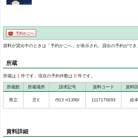
予約かごへ
資料が貸出中のときは「予約かごへ」が表示され、貸出の予約ができ
所蔵
所蔵は
1
件です。現在の予約件数は
0
件です。
所蔵館
所蔵場所
請求記号
資料コード
資料
県立
児Ｅ
/913 ﾊ/1390/
1117175693
絵
資料詳細