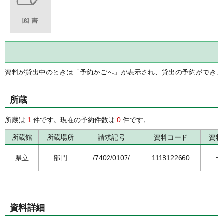
資料が貸出中のときは「予約かごへ」が表示され、貸出の予約ができ
所蔵
所蔵は
1
件です。現在の予約件数は
0
件です。
所蔵館
所蔵場所
請求記号
資料コード
資
県立
部門
/7402/0107/
1118122660
資料詳細