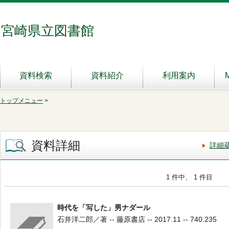
宮崎県立図書館
資料検索
資料紹介
利用案内
トップメニュー
>
資料詳細
詳細
1 件中、 1 件目
時代を「写した」男ナダール
石井洋二郎／著 -- 藤原書店 -- 2017.11 -- 740.235