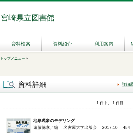
宮崎県立図書館
資料検索
資料紹介
利用案内
トップメニュー
>
資料詳細
詳細
1 件中、 1 件目
地形現象のモデリング
遠藤徳孝／編 -- 名古屋大学出版会 -- 2017.10 -- 454