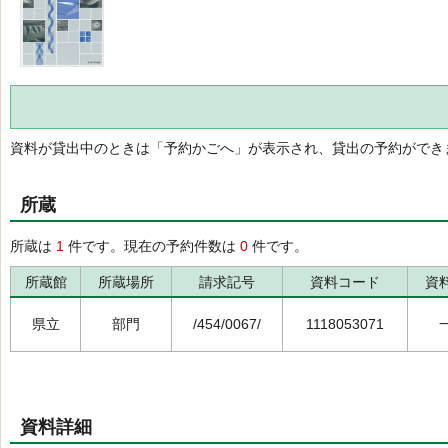
資料が貸出中のときは「予約かごへ」が表示され、貸出の予約ができ
所蔵
所蔵は
1
件です。現在の予約件数は
0
件です。
所蔵館
所蔵場所
請求記号
資料コード
資
県立
部門
/454/0067/
1118053071
資料詳細