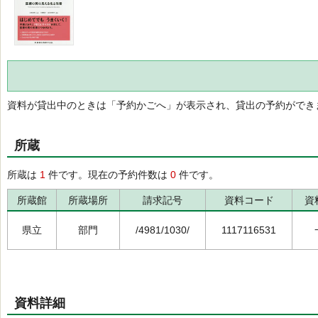
資料が貸出中のときは「予約かごへ」が表示され、貸出の予約ができ
所蔵
所蔵は
1
件です。現在の予約件数は
0
件です。
所蔵館
所蔵場所
請求記号
資料コード
資
県立
部門
/4981/1030/
1117116531
資料詳細