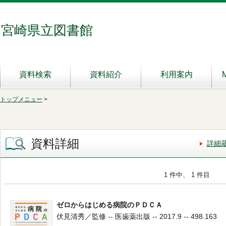
宮崎県立図書館
資料検索
資料紹介
利用案内
トップメニュー
>
資料詳細
詳細
1 件中、 1 件目
ゼロからはじめる病院のＰＤＣＡ
伏見清秀／監修 -- 医歯薬出版 -- 2017.9 -- 498.163