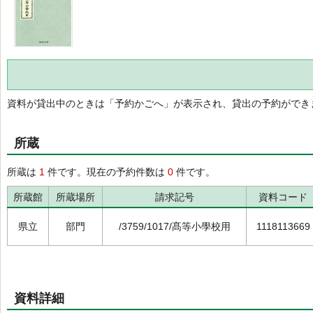
資料が貸出中のときは「予約かごへ」が表示され、貸出の予約ができ
所蔵
所蔵は
1
件です。現在の予約件数は
0
件です。
所蔵館
所蔵場所
請求記号
資料コード
県立
部門
/3759/1017/髙等小學校用
1118113669
資料詳細