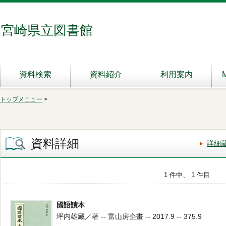
宮崎県立図書館
資料検索
資料紹介
利用案内
トップメニュー
>
資料詳細
詳細
1 件中、 1 件目
國語讀本
坪内雄藏／著 -- 富山房企畫 -- 2017.9 -- 375.9