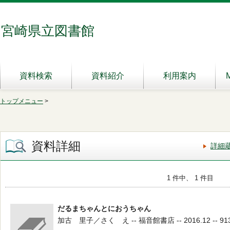
宮崎県立図書館
資料検索
資料紹介
利用案内
トップメニュー
>
資料詳細
詳細
1 件中、 1 件目
だるまちゃんとにおうちゃん
加古 里子／さく え -- 福音館書店 -- 2016.12 -- 913