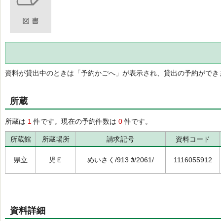
資料が貸出中のときは「予約かごへ」が表示され、貸出の予約ができ
所蔵
所蔵は
1
件です。現在の予約件数は
0
件です。
所蔵館
所蔵場所
請求記号
資料コード
県立
児Ｅ
めいさく/913 ｶ/2061/
1116055912
資料詳細