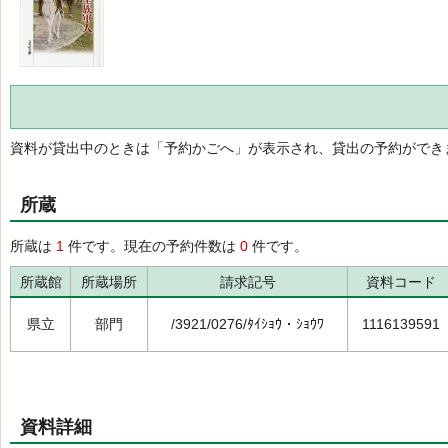
資料が貸出中のときは「予約かごへ」が表示され、貸出の予約ができ
所蔵
所蔵は
1
件です。現在の予約件数は
0
件です。
所蔵館
所蔵場所
請求記号
資料コード
県立
部門
/3921/0276/ﾀｲｼｮｳ・ｼｮｳﾜ
1116139591
資料詳細