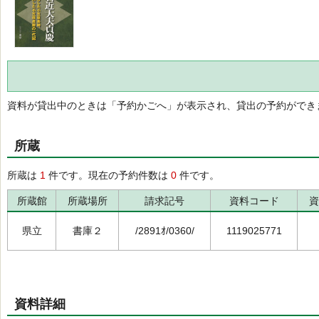
資料が貸出中のときは「予約かごへ」が表示され、貸出の予約ができ
所蔵
所蔵は
1
件です。現在の予約件数は
0
件です。
所蔵館
所蔵場所
請求記号
資料コード
資
県立
書庫２
/2891ｵ/0360/
1119025771
資料詳細