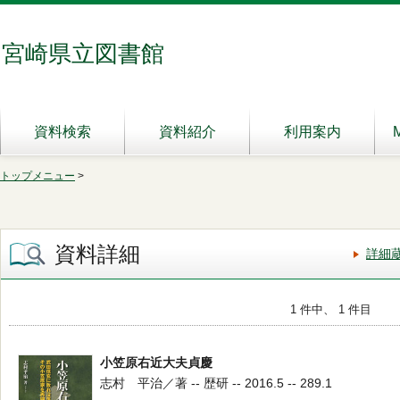
宮崎県立図書館
資料検索
資料紹介
利用案内
トップメニュー
>
資料詳細
詳細
1 件中、 1 件目
小笠原右近大夫貞慶
志村 平治／著 -- 歴研 -- 2016.5 -- 289.1