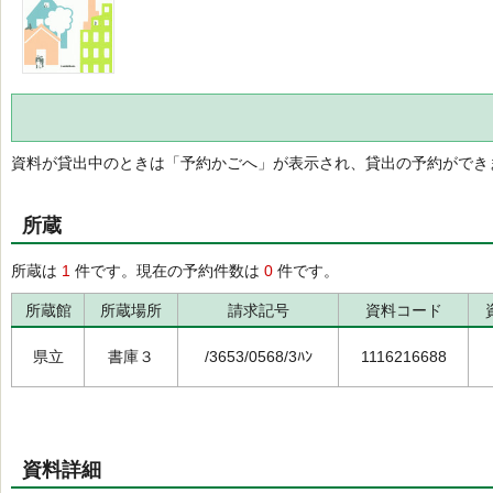
資料が貸出中のときは「予約かごへ」が表示され、貸出の予約ができ
所蔵
所蔵は
1
件です。現在の予約件数は
0
件です。
所蔵館
所蔵場所
請求記号
資料コード
県立
書庫３
/3653/0568/3ﾊﾝ
1116216688
資料詳細