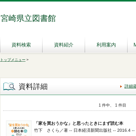
宮崎県立図書館
資料検索
資料紹介
利用案内
トップメニュー
>
資料詳細
詳細
1 件中、 1 件目
「家を買おうかな」と思ったときにまず読む本
竹下 さくら／著 -- 日本経済新聞出版社 -- 2016.4 -- 3