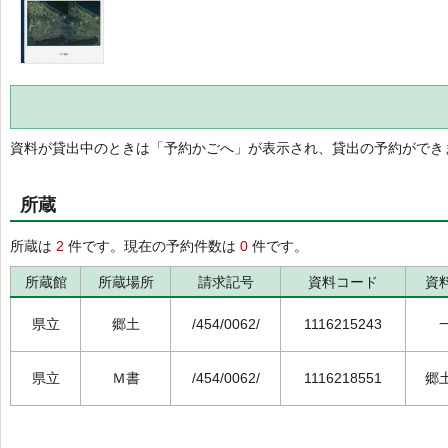
資料が貸出中のときは「予約かごへ」が表示され、貸出の予約ができ
所蔵
所蔵は
2
件です。現在の予約件数は
0
件です。
所蔵館
所蔵場所
請求記号
資料コード
資
県立
郷土
/454/0062/
1116215243
県立
Ｍ書
/454/0062/
1116218551
郷