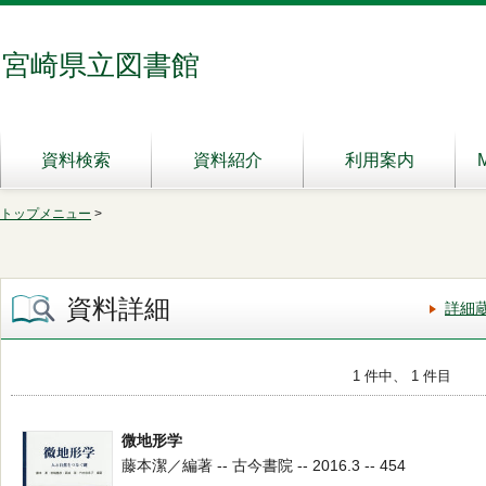
宮崎県立図書館
資料検索
資料紹介
利用案内
トップメニュー
>
資料詳細
詳細
1 件中、 1 件目
微地形学
藤本潔／編著 -- 古今書院 -- 2016.3 -- 454