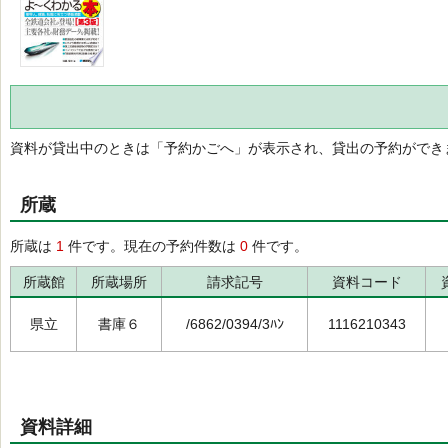
資料が貸出中のときは「予約かごへ」が表示され、貸出の予約ができ
所蔵
所蔵は
1
件です。現在の予約件数は
0
件です。
所蔵館
所蔵場所
請求記号
資料コード
県立
書庫６
/6862/0394/3ﾊﾝ
1116210343
資料詳細