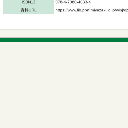
ISBN13
978-4-7980-4633-4
資料URL
https://www.lib.pref.miyazaki.lg.jp/winj