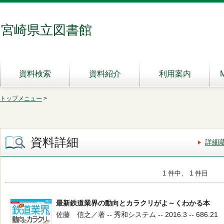
宮崎県立図書館
資料検索
資料紹介
利用案内
トップメニュー
>
資料詳細
詳細
1 件中、 1 件目
最新鉄道業界の動向とカラクリがよ～くわかる本
佐藤 信之／著 -- 秀和システム -- 2016.3 -- 686.21