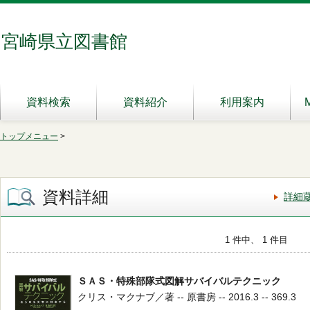
宮崎県立図書館
資料検索
資料紹介
利用案内
トップメニュー
>
資料詳細
詳細
1 件中、 1 件目
ＳＡＳ・特殊部隊式図解サバイバルテクニック
クリス・マクナブ／著 -- 原書房 -- 2016.3 -- 369.3