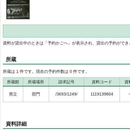
資料が貸出中のときは「予約かごへ」が表示され、貸出の予約ができ
所蔵
所蔵は
1
件です。現在の予約件数は
0
件です。
所蔵館
所蔵場所
請求記号
資料コード
資
県立
部門
/3693/1249/
1119139804
資料詳細