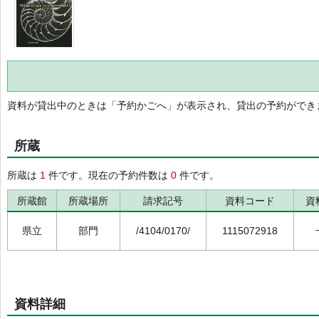
資料が貸出中のときは「予約かごへ」が表示され、貸出の予約ができ
所蔵
所蔵は
1
件です。現在の予約件数は
0
件です。
所蔵館
所蔵場所
請求記号
資料コード
資
県立
部門
/4104/0170/
1115072918
資料詳細