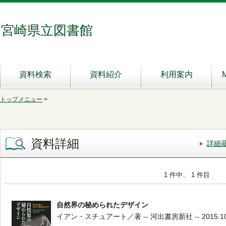
宮崎県立図書館
資料検索
資料紹介
利用案内
トップメニュー
>
資料詳細
詳細
1 件中、 1 件目
自然界の秘められたデザイン
イアン・スチュアート／著 -- 河出書房新社 -- 2015.10 -