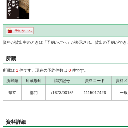
予約かごへ
資料が貸出中のときは「予約かごへ」が表示され、貸出の予約ができ
所蔵
所蔵は
1
件です。現在の予約件数は
0
件です。
所蔵館
所蔵場所
請求記号
資料コード
資料区
県立
部門
/1673/0015/
1115017426
一般
資料詳細