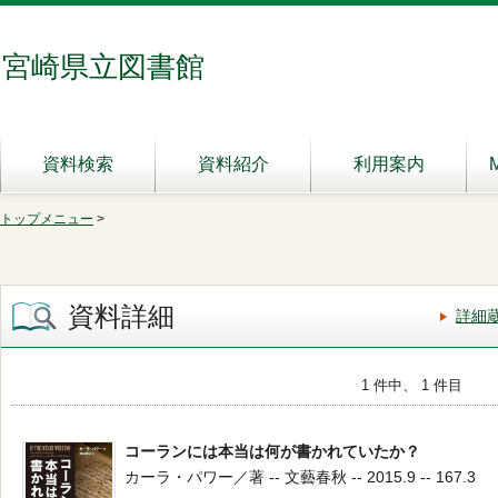
宮崎県立図書館
資料検索
資料紹介
利用案内
トップメニュー
>
資料詳細
詳細
1 件中、 1 件目
コーランには本当は何が書かれていたか？
カーラ・パワー／著 -- 文藝春秋 -- 2015.9 -- 167.3