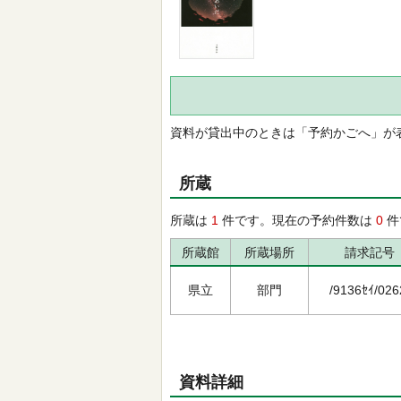
資料が貸出中のときは「予約かごへ」が
所蔵
所蔵は
1
件です。現在の予約件数は
0
件
所蔵館
所蔵場所
請求記号
県立
部門
/9136ｾｲ/026
資料詳細