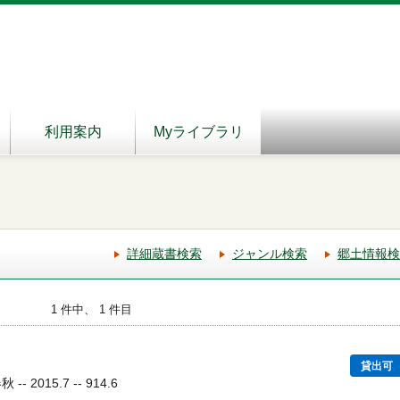
利用案内
Myライブラリ
詳細蔵書検索
ジャンル検索
郷土情報検
1 件中、 1 件目
貸出可
 2015.7 -- 914.6