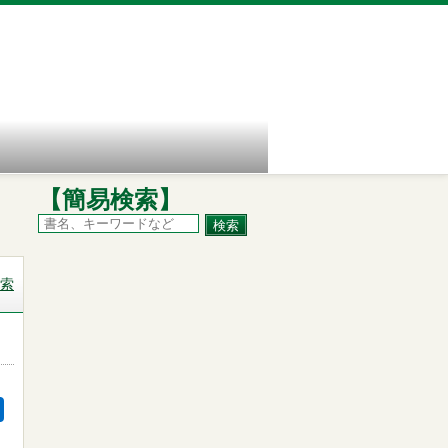
【簡易検索】
索