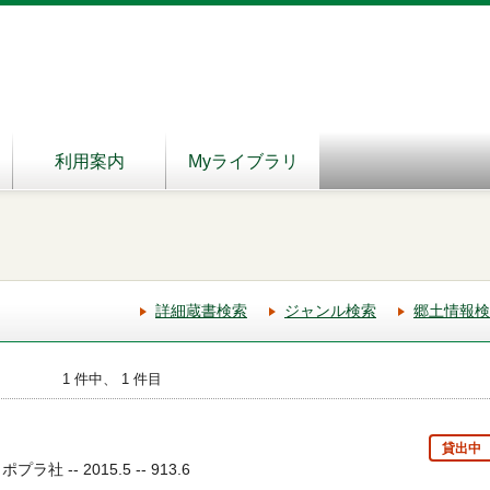
利用案内
Myライブラリ
詳細蔵書検索
ジャンル検索
郷土情報検
1 件中、 1 件目
貸出中
社 -- 2015.5 -- 913.6