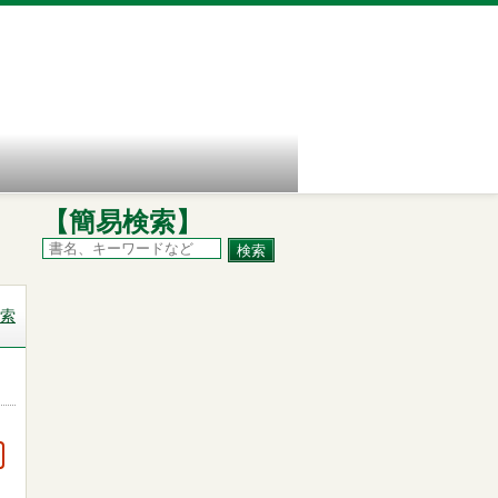
【簡易検索】
索