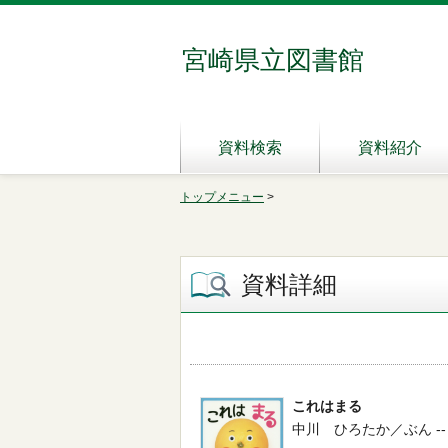
宮崎県立図書館
資料検索
資料紹介
トップメニュー
>
資料詳細
これはまる
中川 ひろたか／ぶん -- ポプラ