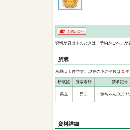
予約かごへ
資料が貸出中のときは「予約かごへ」が
所蔵
所蔵は
1
件です。現在の予約件数は
0
件
所蔵館
所蔵場所
請求記号
県立
児Ｅ
赤ちゃん/913 ﾅ/1
資料詳細