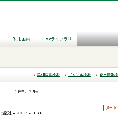
利用案内
Myライブラリ
詳細蔵書検索
ジャンル検索
郷土情報検
1 件中、 1 件目
貸出中
 -- 2015.4 -- 913.6