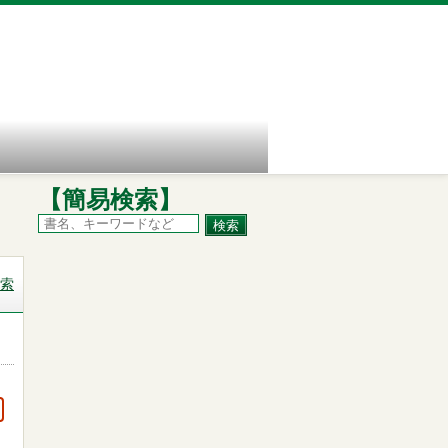
【簡易検索】
索