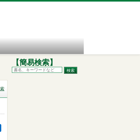
【簡易検索】
索