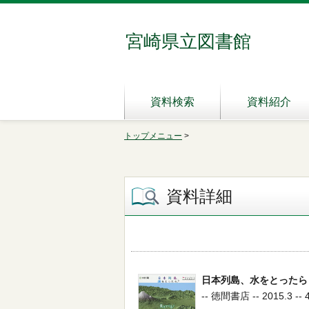
宮崎県立図書館
資料検索
資料紹介
トップメニュー
>
資料詳細
日本列島、水をとったら
-- 徳間書店 -- 2015.3 -- 