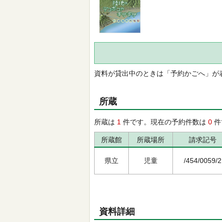
資料が貸出中のときは「予約かごへ」が
所蔵
所蔵は
1
件です。現在の予約件数は
0
件
所蔵館
所蔵場所
請求記号
県立
児童
/454/0059/2
資料詳細