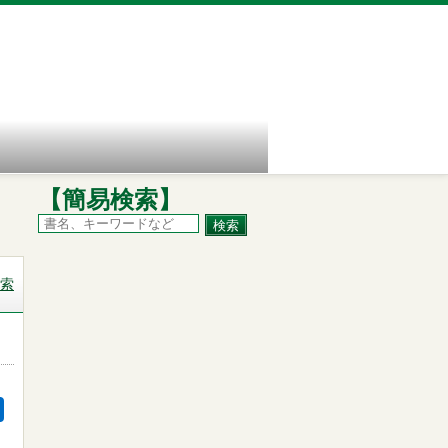
【簡易検索】
索