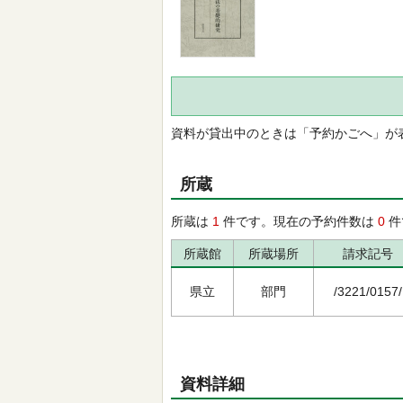
資料が貸出中のときは「予約かごへ」が
所蔵
所蔵は
1
件です。現在の予約件数は
0
件
所蔵館
所蔵場所
請求記号
県立
部門
/3221/0157/
資料詳細