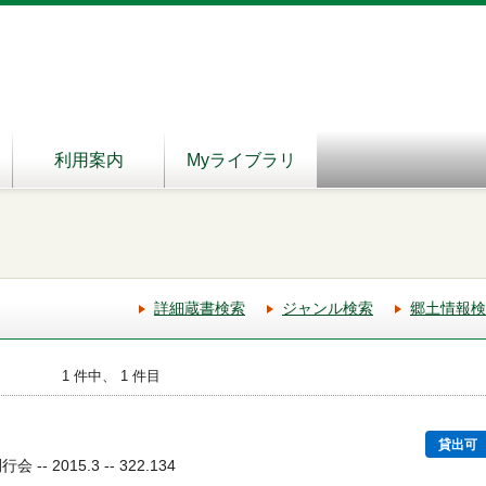
利用案内
Myライブラリ
詳細蔵書検索
ジャンル検索
郷土情報検
1 件中、 1 件目
貸出可
- 2015.3 -- 322.134