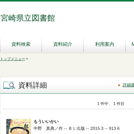
宮崎県立図書館
資料検索
資料紹介
利用案内
トップメニュー
>
資料詳細
詳細
1 件中、 1 件目
もういいかい
中野 真典／作 -- ＢＬ出版 -- 2015.3 -- 913.6