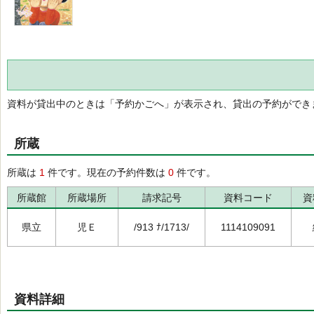
資料が貸出中のときは「予約かごへ」が表示され、貸出の予約ができ
所蔵
所蔵は
1
件です。現在の予約件数は
0
件です。
所蔵館
所蔵場所
請求記号
資料コード
資
県立
児Ｅ
/913 ﾅ/1713/
1114109091
資料詳細