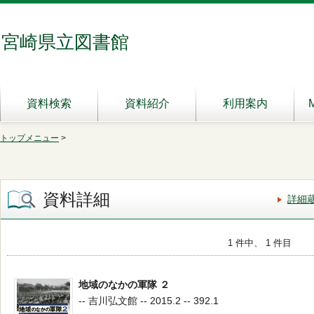
宮崎県立図書館
資料検索
資料紹介
利用案内
トップメニュー
>
資料詳細
詳細
1 件中、 1 件目
地域のなかの軍隊 ２
-- 吉川弘文館 -- 2015.2 -- 392.1