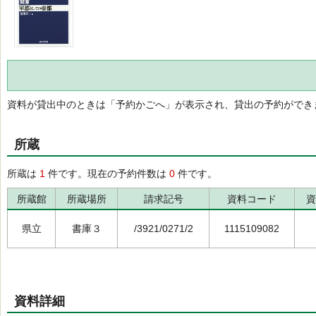
資料が貸出中のときは「予約かごへ」が表示され、貸出の予約ができ
所蔵
所蔵は
1
件です。現在の予約件数は
0
件です。
所蔵館
所蔵場所
請求記号
資料コード
資
県立
書庫３
/3921/0271/2
1115109082
資料詳細