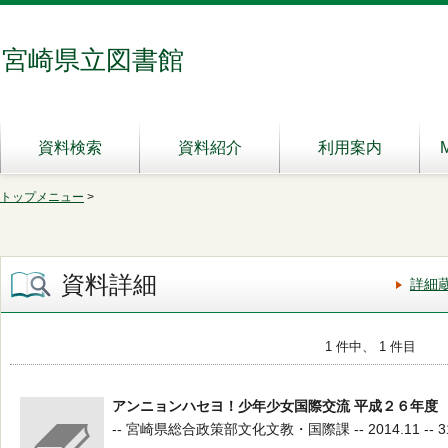
宮崎県立図書館
資料検索
資料紹介
利用案内
トップメニュー
>
資料詳細
詳細
1 件中、 1 件目
アンニョンハセヨ！少年少女国際交流 平成２６年度
-- 宮崎県総合政策部文化文教・国際課 -- 2014.11 -- 31