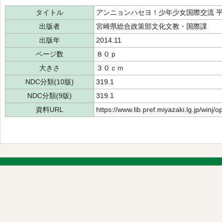
タイトル
アンニョンハセヨ！少年少女国際交流 
出版者
宮崎県総合政策部文化文教・国際課
出版年
2014.11
ページ数
８０ｐ
大きさ
３０ｃｍ
NDC分類(10版)
319.1
NDC分類(9版)
319.1
資料URL
https://www.lib.pref.miyazaki.lg.jp/winj