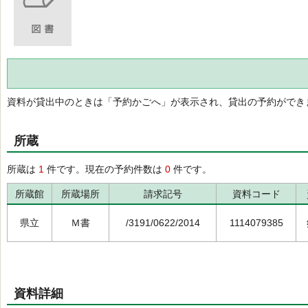
資料が貸出中のときは「予約かごへ」が表示され、貸出の予約ができ
所蔵
所蔵は
1
件です。現在の予約件数は
0
件です。
所蔵館
所蔵場所
請求記号
資料コード
県立
Ｍ書
/3191/0622/2014
1114079385
資料詳細