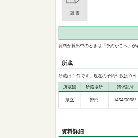
資料が貸出中のときは「予約かごへ」が
所蔵
所蔵は
1
件です。現在の予約件数は
0
件
所蔵館
所蔵場所
請求記号
県立
部門
/454/0058/
資料詳細