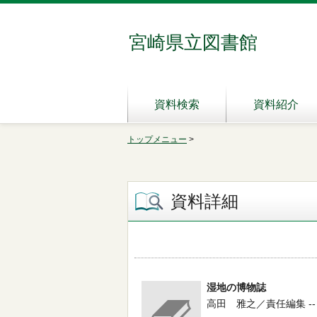
宮崎県立図書館
資料検索
資料紹介
トップメニュー
>
資料詳細
湿地の博物誌
高田 雅之／責任編集 -- 北海