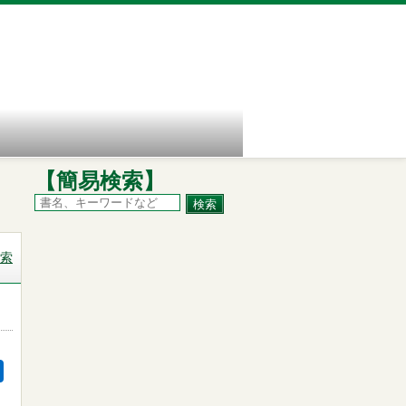
【簡易検索】
索