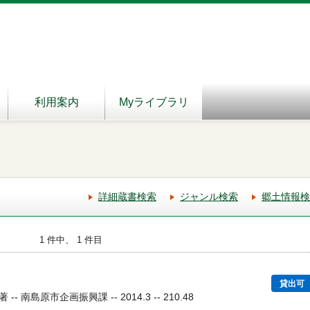
利用案内
Myライブラリ
詳細蔵書検索
ジャンル検索
郷土情報検
1 件中、 1 件目
貸出可
南島原市企画振興課 -- 2014.3 -- 210.48