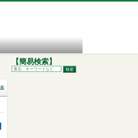
【簡易検索】
索