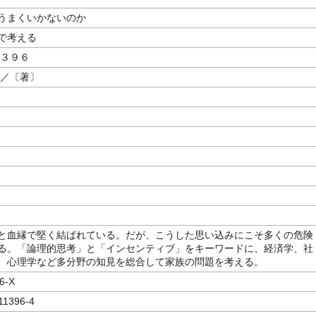
うまくいかないのか
で考える
３９６
／〔著〕
と血縁で堅く結ばれている。だが、こうした思い込みにこそ多くの危険
る。「論理的思考」と「インセンティブ」をキーワードに、経済学、社
、心理学など多分野の知見を総合して家族の問題を考える。
6-X
11396-4