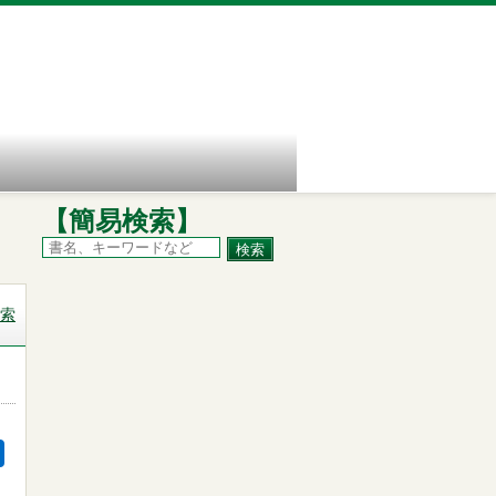
【簡易検索】
索