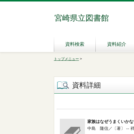
宮崎県立図書館
資料検索
資料紹介
トップメニュー
>
資料詳細
家族はなぜうまくいかな
中島 隆信／〔著〕 -- 祥伝社 -