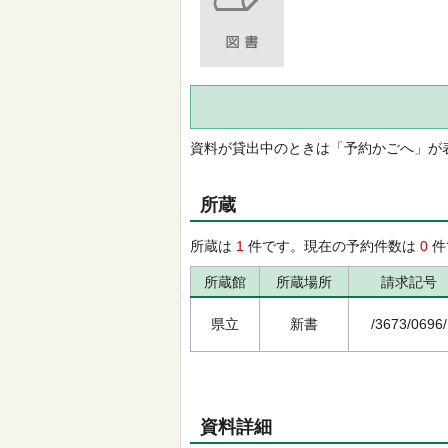
資料が貸出中のときは「予約かごへ」が
所蔵
所蔵は
1
件です。現在の予約件数は
0
件
所蔵館
所蔵場所
請求記号
県立
新書
/3673/0696/
資料詳細