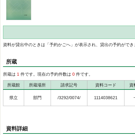
資料が貸出中のときは「予約かごへ」が表示され、貸出の予約ができ
所蔵
所蔵は
1
件です。現在の予約件数は
0
件です。
所蔵館
所蔵場所
請求記号
資料コード
資
県立
部門
/3292/0074/
1114038621
資料詳細