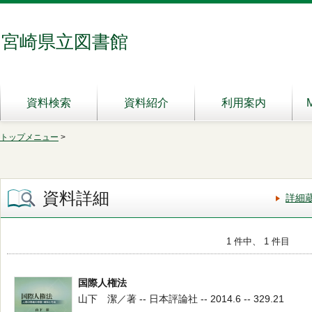
宮崎県立図書館
資料検索
資料紹介
利用案内
トップメニュー
>
資料詳細
詳細
1 件中、 1 件目
国際人権法
山下 潔／著 -- 日本評論社 -- 2014.6 -- 329.21