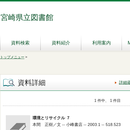
宮崎県立図書館
資料検索
資料紹介
利用案内
トップメニュー
>
資料詳細
詳細
1 件中、 1 件目
環境とリサイクル ７
本間 正樹／文 -- 小峰書店 -- 2003.1 -- 518.523