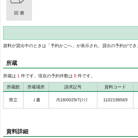
資料が貸出中のときは「予約かごへ」が表示され、貸出の予約ができ
所蔵
所蔵は
1
件です。現在の予約件数は
0
件です。
所蔵館
所蔵場所
請求記号
資料コード
県立
Ｊ書
/518/0029/7(ｼﾝ）
1102198569
資料詳細