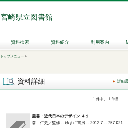
宮崎県立図書館
資料検索
資料紹介
利用案内
トップメニュー
>
資料詳細
詳細
1 件中、 1 件目
叢書・近代日本のデザイン ４１
森 仁史／監修 -- ゆまに書房 -- 2012.7 -- 757.021