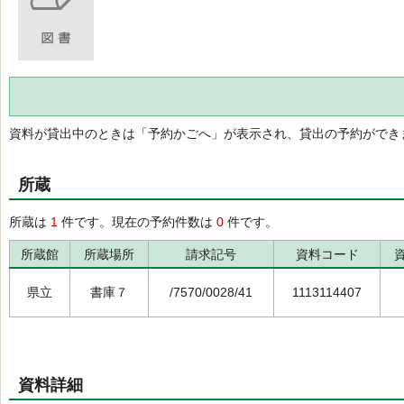
資料が貸出中のときは「予約かごへ」が表示され、貸出の予約ができ
所蔵
所蔵は
1
件です。現在の予約件数は
0
件です。
所蔵館
所蔵場所
請求記号
資料コード
県立
書庫７
/7570/0028/41
1113114407
資料詳細