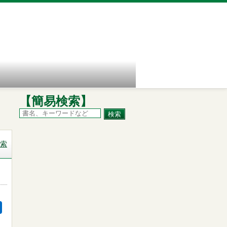
【簡易検索】
索