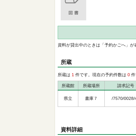
資料が貸出中のときは「予約かごへ」が
所蔵
所蔵は
1
件です。現在の予約件数は
0
件
所蔵館
所蔵場所
請求記号
県立
書庫７
/7570/0028/
資料詳細