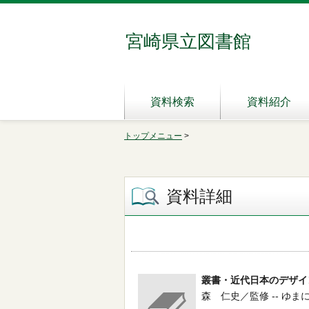
宮崎県立図書館
資料検索
資料紹介
トップメニュー
>
資料詳細
叢書・近代日本のデザイ
森 仁史／監修 -- ゆまに書房 -