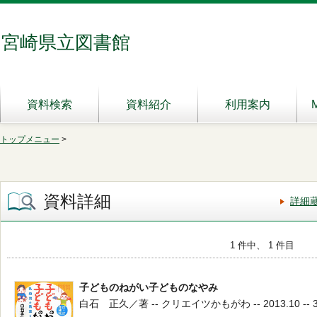
宮崎県立図書館
資料検索
資料紹介
利用案内
トップメニュー
>
資料詳細
詳細
1 件中、 1 件目
子どものねがい子どものなやみ
白石 正久／著 -- クリエイツかもがわ -- 2013.10 -- 3