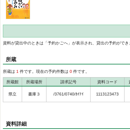
資料が貸出中のときは「予約かごへ」が表示され、貸出の予約ができ
所蔵
所蔵は
1
件です。現在の予約件数は
0
件です。
所蔵館
所蔵場所
請求記号
資料コード
県立
書庫３
/3761/0740/ｶｲﾃｲ
1113123473
資料詳細