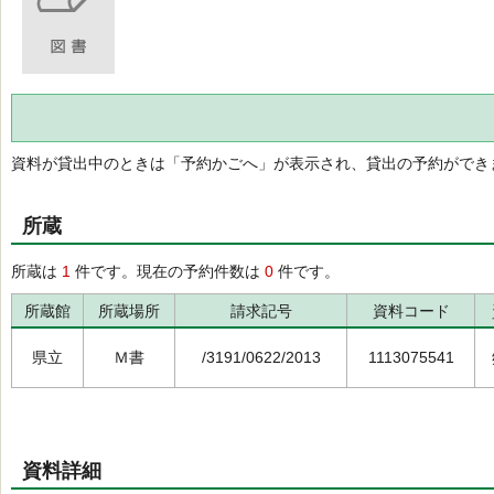
資料が貸出中のときは「予約かごへ」が表示され、貸出の予約ができ
所蔵
所蔵は
1
件です。現在の予約件数は
0
件です。
所蔵館
所蔵場所
請求記号
資料コード
県立
Ｍ書
/3191/0622/2013
1113075541
資料詳細