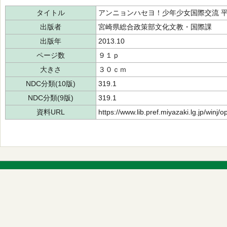
タイトル
アンニョンハセヨ！少年少女国際交流 
出版者
宮崎県総合政策部文化文教・国際課
出版年
2013.10
ページ数
９１ｐ
大きさ
３０ｃｍ
NDC分類(10版)
319.1
NDC分類(9版)
319.1
資料URL
https://www.lib.pref.miyazaki.lg.jp/winj