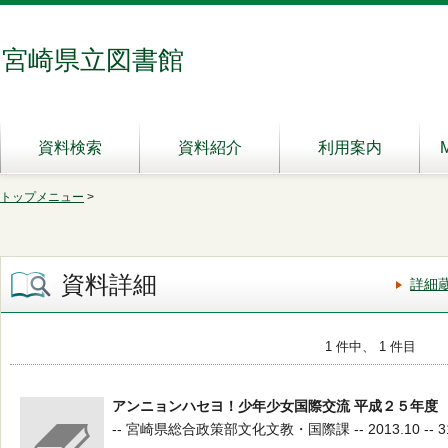
宮崎県立図書館
資料検索
資料紹介
利用案内
トップメニュー
>
資料詳細
詳細
1 件中、 1 件目
アンニョンハセヨ！少年少女国際交流 平成２５年度
-- 宮崎県総合政策部文化文教・国際課 -- 2013.10 -- 31