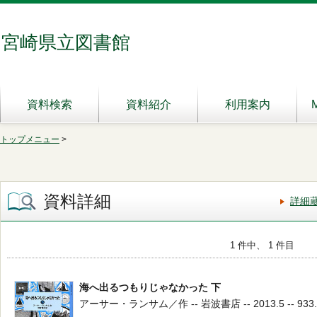
宮崎県立図書館
資料検索
資料紹介
利用案内
トップメニュー
>
資料詳細
詳細
1 件中、 1 件目
海へ出るつもりじゃなかった 下
アーサー・ランサム／作 -- 岩波書店 -- 2013.5 -- 933.