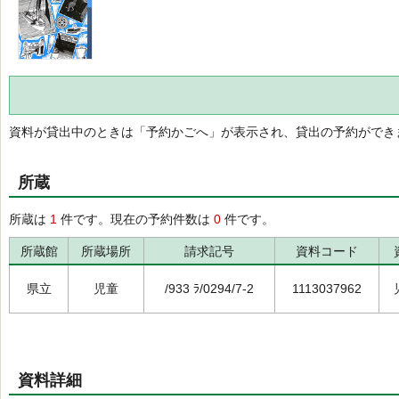
資料が貸出中のときは「予約かごへ」が表示され、貸出の予約ができ
所蔵
所蔵は
1
件です。現在の予約件数は
0
件です。
所蔵館
所蔵場所
請求記号
資料コード
県立
児童
/933 ﾗ/0294/7-2
1113037962
資料詳細