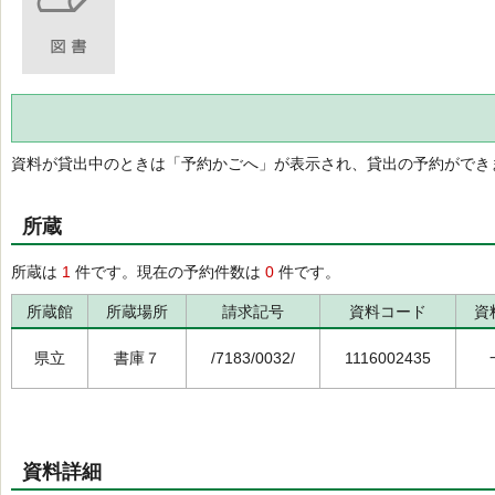
資料が貸出中のときは「予約かごへ」が表示され、貸出の予約ができ
所蔵
所蔵は
1
件です。現在の予約件数は
0
件です。
所蔵館
所蔵場所
請求記号
資料コード
資
県立
書庫７
/7183/0032/
1116002435
資料詳細