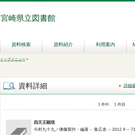
宮崎県立図書館
資料検索
資料紹介
利用案内
トップメニュー
>
資料詳細
詳細
1 件中、 1 件目
四天王顕現
今村九十九／佛像製作・編著 -- 集広舎 -- 2012.9 -- 71