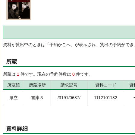
資料が貸出中のときは「予約かごへ」が表示され、貸出の予約ができ
所蔵
所蔵は
1
件です。現在の予約件数は
0
件です。
所蔵館
所蔵場所
請求記号
資料コード
資
県立
書庫３
/3191/0637/
1112101132
資料詳細