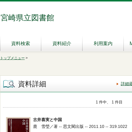
宮崎県立図書館
資料検索
資料紹介
利用案内
トップメニュー
>
資料詳細
詳細
1 件中、 1 件目
古井喜実と中国
鹿 雪瑩／著 -- 思文閣出版 -- 2011.10 -- 319.1022