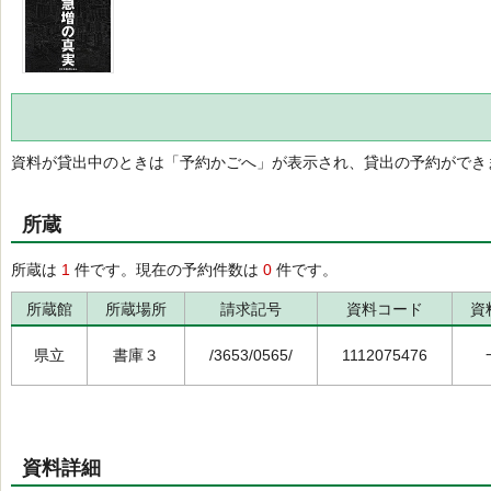
資料が貸出中のときは「予約かごへ」が表示され、貸出の予約ができ
所蔵
所蔵は
1
件です。現在の予約件数は
0
件です。
所蔵館
所蔵場所
請求記号
資料コード
資
県立
書庫３
/3653/0565/
1112075476
資料詳細