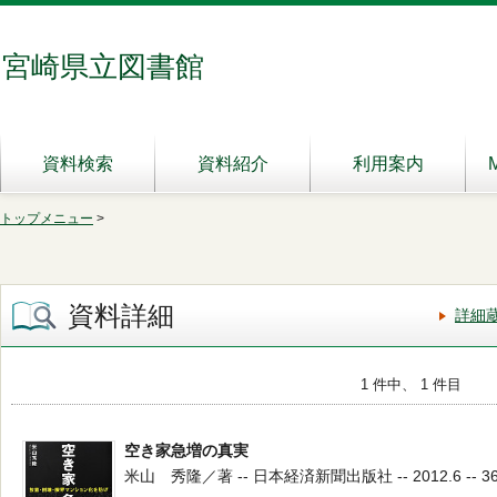
宮崎県立図書館
資料検索
資料紹介
利用案内
トップメニュー
>
資料詳細
詳細
1 件中、 1 件目
空き家急増の真実
米山 秀隆／著 -- 日本経済新聞出版社 -- 2012.6 -- 36