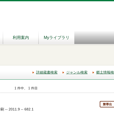
利用案内
Myライブラリ
詳細蔵書検索
ジャンル検索
郷土情報検
1 件中、 1 件目
禁帯出
 2011.9 -- 682.1