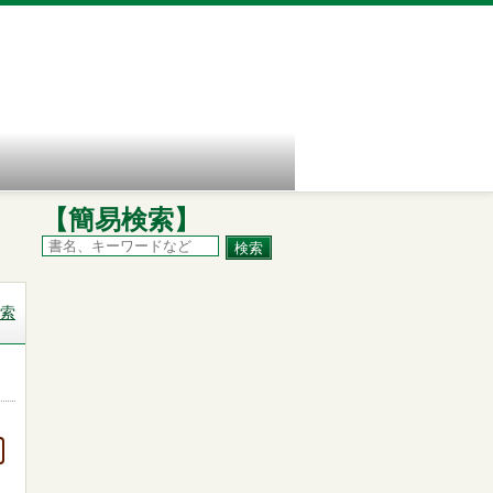
【簡易検索】
索