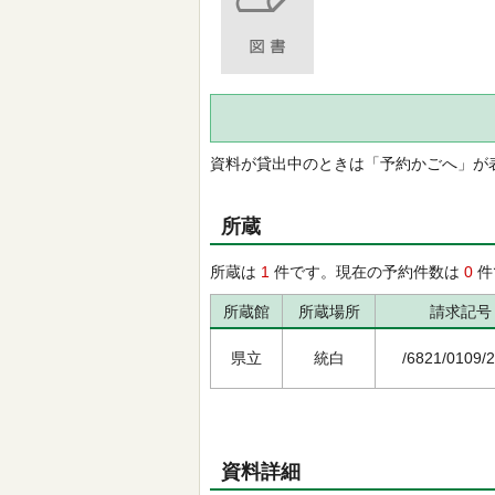
資料が貸出中のときは「予約かごへ」が
所蔵
所蔵は
1
件です。現在の予約件数は
0
件
所蔵館
所蔵場所
請求記号
県立
統白
/6821/0109/
資料詳細