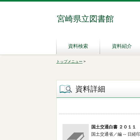
宮崎県立図書館
資料検索
資料紹介
トップメニュー
>
資料詳細
国土交通白書 ２０１１
国土交通省／編 -- 日経印刷 --