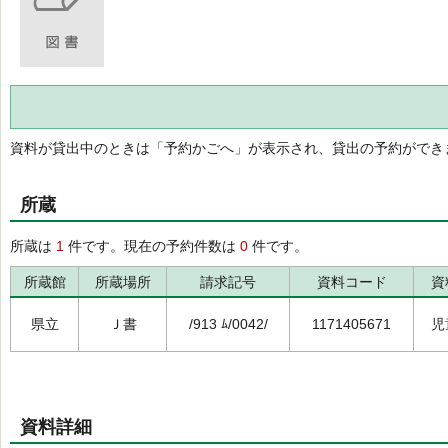
資料が貸出中のときは「予約かごへ」が表示され、貸出の予約ができ
所蔵
所蔵は
1
件です。現在の予約件数は
0
件です。
所蔵館
所蔵場所
請求記号
資料コード
資
県立
Ｊ書
/913 ﾑ/0042/
1171405671
児
資料詳細