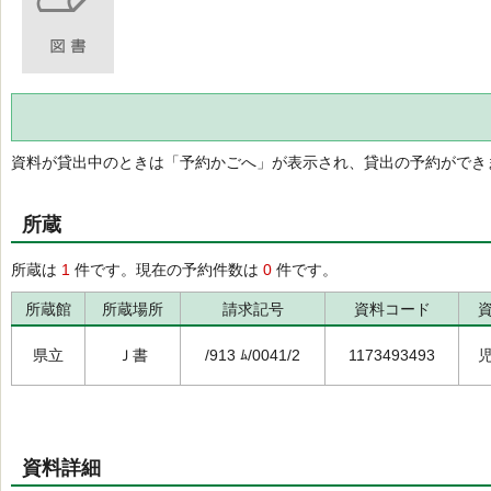
資料が貸出中のときは「予約かごへ」が表示され、貸出の予約ができ
所蔵
所蔵は
1
件です。現在の予約件数は
0
件です。
所蔵館
所蔵場所
請求記号
資料コード
県立
Ｊ書
/913 ﾑ/0041/2
1173493493
資料詳細