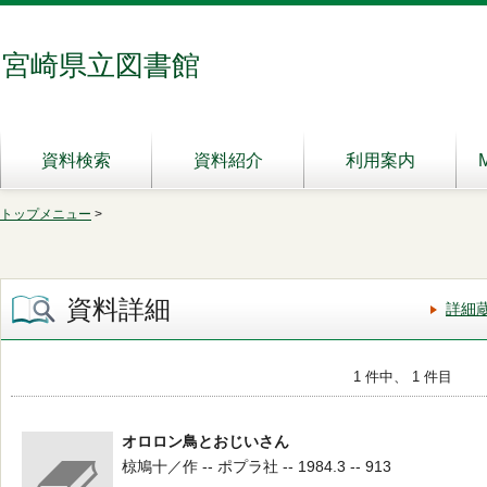
宮崎県立図書館
資料検索
資料紹介
利用案内
トップメニュー
>
資料詳細
詳細
1 件中、 1 件目
オロロン鳥とおじいさん
椋鳩十／作 -- ポプラ社 -- 1984.3 -- 913