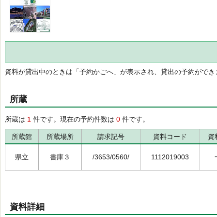
資料が貸出中のときは「予約かごへ」が表示され、貸出の予約ができ
所蔵
所蔵は
1
件です。現在の予約件数は
0
件です。
所蔵館
所蔵場所
請求記号
資料コード
資
県立
書庫３
/3653/0560/
1112019003
資料詳細