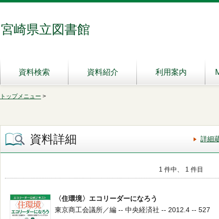
宮崎県立図書館
資料検索
資料紹介
利用案内
トップメニュー
>
資料詳細
詳細
1 件中、 1 件目
〈住環境〉エコリーダーになろう
東京商工会議所／編 -- 中央経済社 -- 2012.4 -- 527