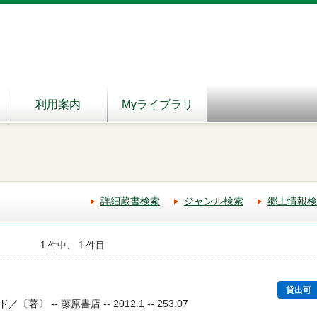
利用案内
Myライブラリ
詳細蔵書検索
ジャンル検索
郷土情報検
1 件中、 1 件目
貸出可
 -- 藤原書店 -- 2012.1 -- 253.07