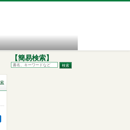
【簡易検索】
索