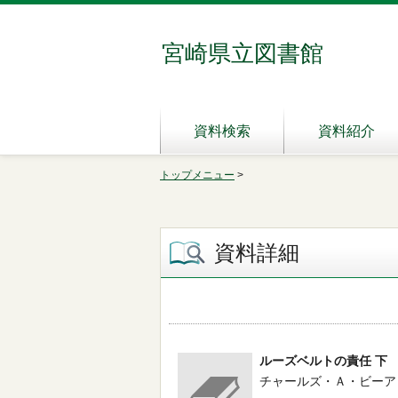
宮崎県立図書館
資料検索
資料紹介
トップメニュー
>
資料詳細
ルーズベルトの責任 下
チャールズ・Ａ・ビーアド／〔著〕