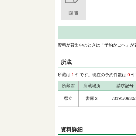
資料が貸出中のときは「予約かごへ」が
所蔵
所蔵は
1
件です。現在の予約件数は
0
件
所蔵館
所蔵場所
請求記号
県立
書庫３
/3191/0630/
資料詳細