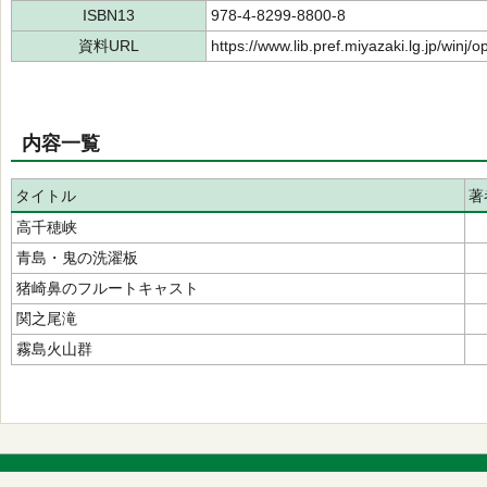
ISBN13
978-4-8299-8800-8
資料URL
https://www.lib.pref.miyazaki.lg.jp/winj
内容一覧
タイトル
著
高千穂峡
青島・鬼の洗濯板
猪崎鼻のフルートキャスト
関之尾滝
霧島火山群