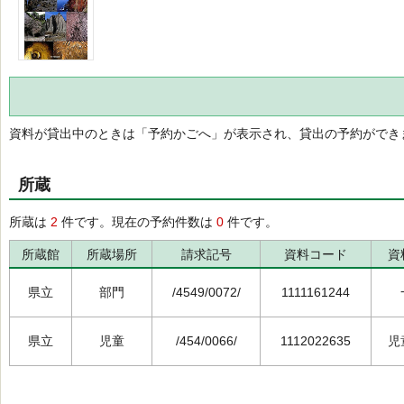
資料が貸出中のときは「予約かごへ」が表示され、貸出の予約ができ
所蔵
所蔵は
2
件です。現在の予約件数は
0
件です。
所蔵館
所蔵場所
請求記号
資料コード
資
県立
部門
/4549/0072/
1111161244
県立
児童
/454/0066/
1112022635
児