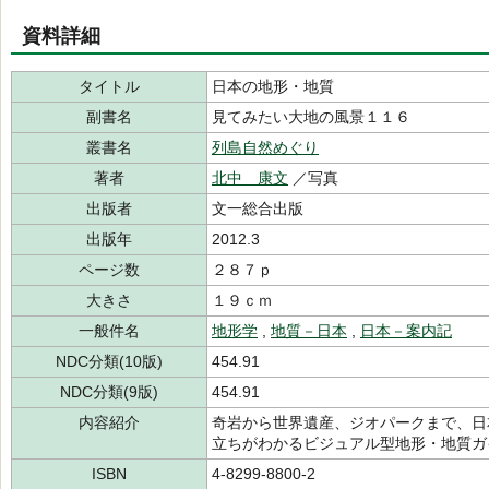
資料詳細
タイトル
日本の地形・地質
副書名
見てみたい大地の風景１１６
叢書名
列島自然めぐり
著者
北中 康文
／写真
出版者
文一総合出版
出版年
2012.3
ページ数
２８７ｐ
大きさ
１９ｃｍ
一般件名
地形学
,
地質－日本
,
日本－案内記
NDC分類(10版)
454.91
NDC分類(9版)
454.91
内容紹介
奇岩から世界遺産、ジオパークまで、日
立ちがわかるビジュアル型地形・地質ガ
ISBN
4-8299-8800-2