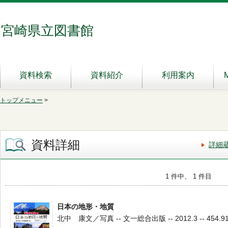
宮崎県立図書館
資料検索
資料紹介
利用案内
トップメニュー
>
資料詳細
詳細
1 件中、 1 件目
日本の地形・地質
北中 康文／写真 -- 文一総合出版 -- 2012.3 -- 454.9