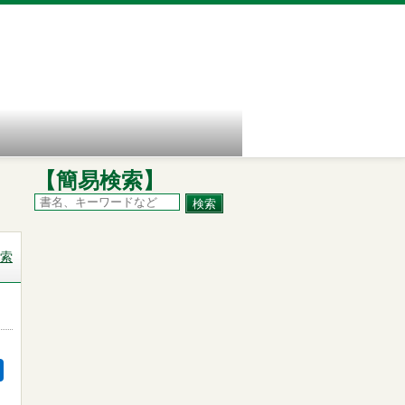
【簡易検索】
索