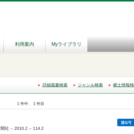
利用案内
Myライブラリ
詳細蔵書検索
ジャンル検索
郷土情報検
1 件中、 1 件目
貸出可
- 2010.2 -- 114.2