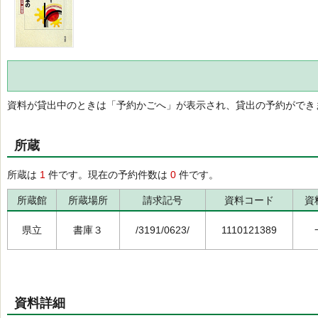
資料が貸出中のときは「予約かごへ」が表示され、貸出の予約ができ
所蔵
所蔵は
1
件です。現在の予約件数は
0
件です。
所蔵館
所蔵場所
請求記号
資料コード
資
県立
書庫３
/3191/0623/
1110121389
資料詳細