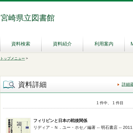
宮崎県立図書館
資料検索
資料紹介
利用案内
トップメニュー
>
資料詳細
詳細
1 件中、 1 件目
フィリピンと日本の戦後関係
リディア・Ｎ．ユー・ホセ／編著 -- 明石書店 -- 2011.12 