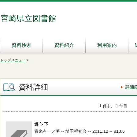
宮崎県立図書館
資料検索
資料紹介
利用案内
トップメニュー
>
資料詳細
詳細
1 件中、 1 件目
爆心 下
青来有一／著 -- 埼玉福祉会 -- 2011.12 -- 913.6