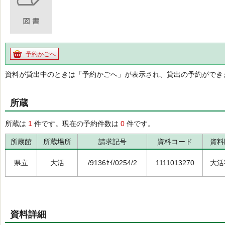
予約かごへ
資料が貸出中のときは「予約かごへ」が表示され、貸出の予約ができ
所蔵
所蔵は
1
件です。現在の予約件数は
0
件です。
所蔵館
所蔵場所
請求記号
資料コード
資料
県立
大活
/9136ｾｲ/0254/2
1111013270
大活
資料詳細