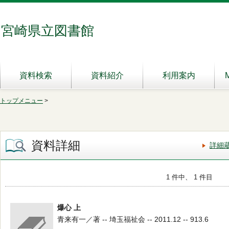
宮崎県立図書館
資料検索
資料紹介
利用案内
トップメニュー
>
資料詳細
詳細
1 件中、 1 件目
爆心 上
青来有一／著 -- 埼玉福祉会 -- 2011.12 -- 913.6