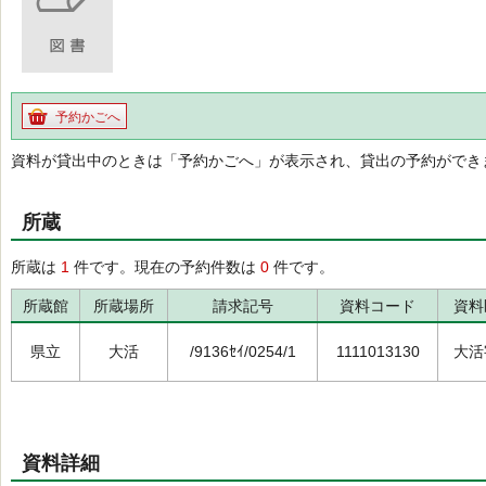
予約かごへ
資料が貸出中のときは「予約かごへ」が表示され、貸出の予約ができ
所蔵
所蔵は
1
件です。現在の予約件数は
0
件です。
所蔵館
所蔵場所
請求記号
資料コード
資料
県立
大活
/9136ｾｲ/0254/1
1111013130
大活
資料詳細