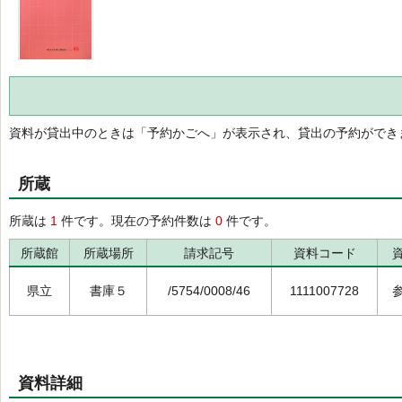
資料が貸出中のときは「予約かごへ」が表示され、貸出の予約ができ
所蔵
所蔵は
1
件です。現在の予約件数は
0
件です。
所蔵館
所蔵場所
請求記号
資料コード
県立
書庫５
/5754/0008/46
1111007728
資料詳細