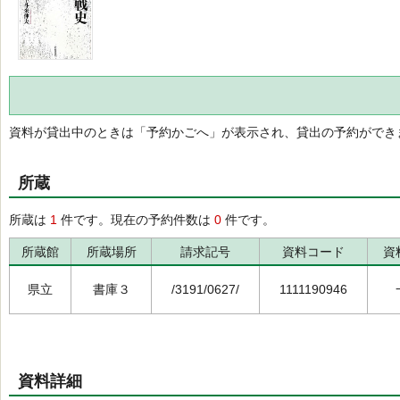
資料が貸出中のときは「予約かごへ」が表示され、貸出の予約ができ
所蔵
所蔵は
1
件です。現在の予約件数は
0
件です。
所蔵館
所蔵場所
請求記号
資料コード
資
県立
書庫３
/3191/0627/
1111190946
資料詳細