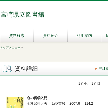
宮崎県立図書館
資料検索
資料紹介
利用案内
トップメニュー
>
資料詳細
詳細
1 件中、 1 件目
心の哲学入門
金杉武司／著 -- 勁草書房 -- 2007.8 -- 114.2