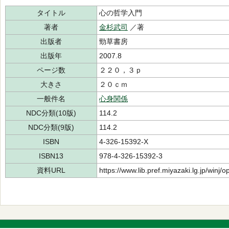
タイトル
心の哲学入門
著者
金杉武司
／著
出版者
勁草書房
出版年
2007.8
ページ数
２２０，３ｐ
大きさ
２０ｃｍ
一般件名
心身関係
NDC分類(10版)
114.2
NDC分類(9版)
114.2
ISBN
4-326-15392-X
ISBN13
978-4-326-15392-3
資料URL
https://www.lib.pref.miyazaki.lg.jp/winj