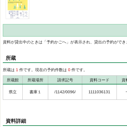
資料が貸出中のときは「予約かごへ」が表示され、貸出の予約ができ
所蔵
所蔵は
1
件です。現在の予約件数は
0
件です。
所蔵館
所蔵場所
請求記号
資料コード
資
県立
書庫１
/1142/0096/
1111036131
資料詳細